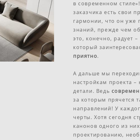
в современном стиле»!
заказчика есть свои п
гармонии, что он уже 
знаний, прежде чем об
это, конечно, радует –
который заинтересован
приятно
.
А дальше мы переходи
настройкам проекта –
детали. Ведь
современ
за которым прячется т
направлений! У каждог
черты. Хотя сегодня с
канонов одного из них
проектированию, необ