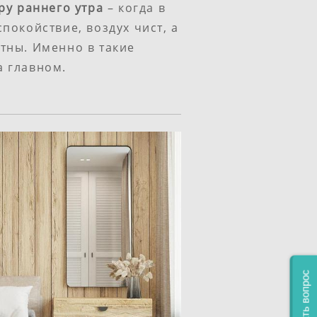
ру раннего утра
– когда в
покойствие, воздух чист, а
тны. Именно в такие
 главном.
Задать вопрос