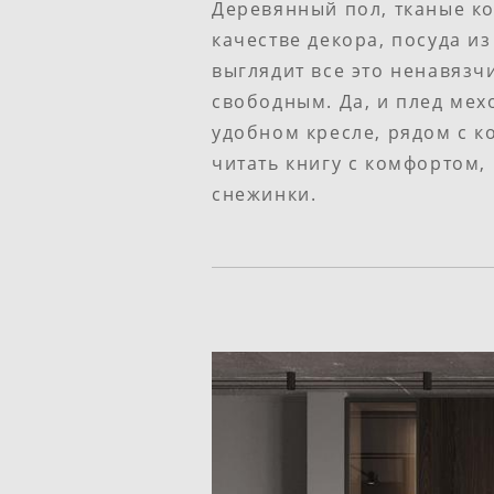
Деревянный пол, тканые к
качестве декора, посуда из
выглядит все это ненавязч
свободным. Да, и плед мех
удобном кресле, рядом с к
читать книгу с комфортом,
снежинки.