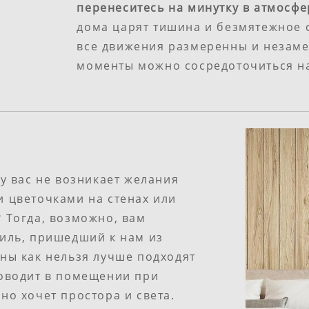
перенеситесь на минутку в атмосфе
дома царят тишина и безмятежное с
все движения размеренны и незаме
моменты можно сосредоточиться на
 у вас не возникает желания
и цветочками на стенах или
 Тогда, возможно, вам
тиль, пришедший к нам из
ны как нельзя лучше подходят
роводит в помещении при
но хочет простора и света.