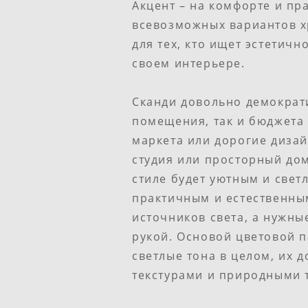
Акцент – на комфорте и пр
всевозможных вариантов хр
для тех, кто ищет эстетичн
своем интерьере.
Сканди довольно демократ
помещения, так и бюджета 
маркета или дорогие диза
студия или просторный дом
стиле будет уютным и све
практичным и естественным
источников света, а нужны
рукой. Основой цветовой п
светлые тона в целом, их 
текстурами и природными 