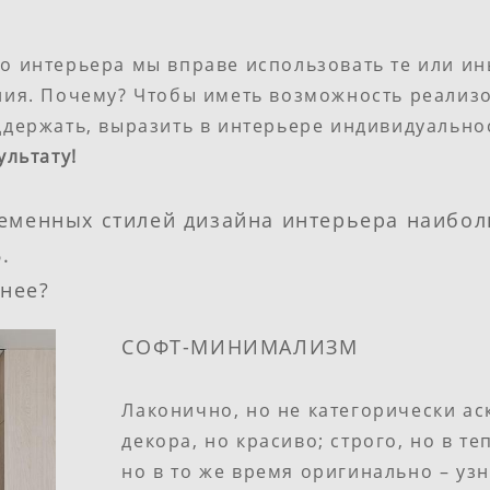
о интерьера мы вправе использовать те или и
ния. Почему? Чтобы иметь возможность реализ
держать, выразить в интерьере индивидуальнос
ультату!
ременных стилей дизайна интерьера наибо
.
нее?
СОФТ-МИНИМАЛИЗМ
Лаконично, но не категорически ас
декора, но красиво; строго, но в т
но в то же время оригинально – уз