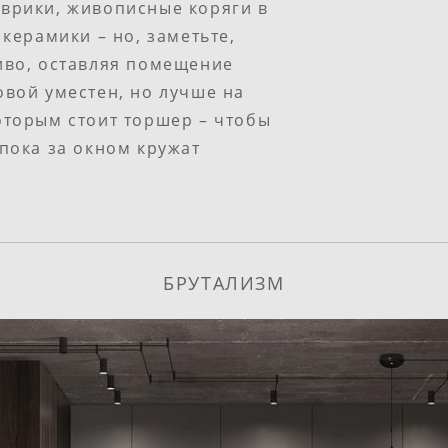
оврики, живописные коряги в
 керамики – но, заметьте,
иво, оставляя помещение
овой уместен, но лучше на
оторым стоит торшер – чтобы
 пока за окном кружат
БРУТАЛИЗМ