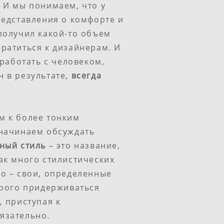
 И мы понимаем, что у
редставления о комфорте и
получил какой-то объем
ратиться к дизайнерам. И
 работать с человеком,
 в результате,
всегда
м к более тонким
 начинаем обсуждать
ный стиль
– это название,
ак много стилистических
о – свои, определенные
трого придерживаться
, приступая к
язательно.