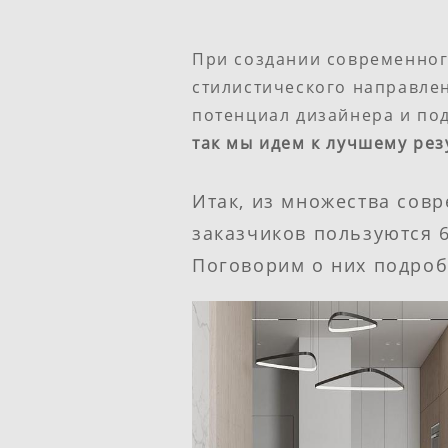
При создании современног
стилистического направле
потенциал дизайнера и под
так мы идем к лучшему рез
Итак, из множества сов
заказчиков пользуются 6
Поговорим о них подроб