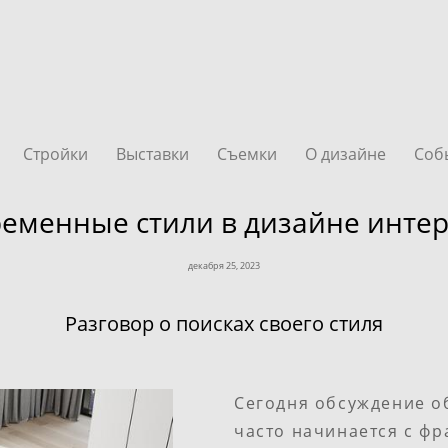
Стройки
Выставки
Съемки
О дизайне
Соб
еменные стили в дизайне инте
декабря 25, 2023
Разговор о поисках своего стиля
Сегодня обсуждение о
часто начинается с фр