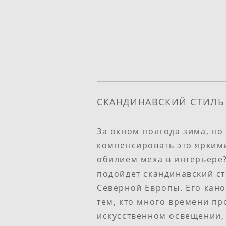
СКАНДИНАВСКИЙ СТИЛЬ
За окном полгода зима, но
компенсировать это ярким
обилием меха в интерьере?
подойдет скандинавский с
Северной Европы. Его кано
тем, кто много времени п
искусственном освещении, 