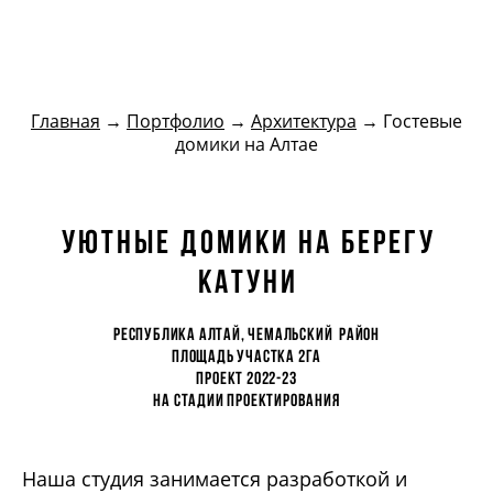
БЮро кутенковых
Главная
→
Портфолио
→
Архитектура
→ Гостевые
домики на Алтае
Уютные домики на берегу
Катуни
Республика Алтай, чемальский район
площадь участка 2га
проект 2022-23
На стадии проектирования
Наша студия занимается разработкой и