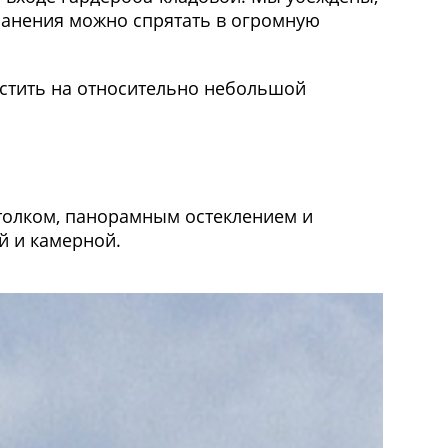
хранения можно спрятать в огромную
естить на относительно небольшой
отолком, панорамным остеклением и
ой и камерной.