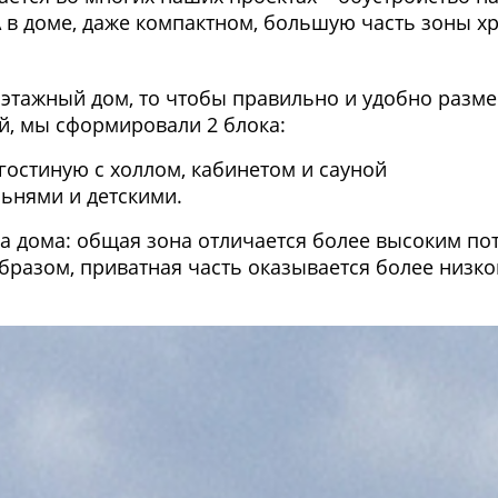
 А в доме, даже компактном, большую часть зоны 
оэтажный дом, то чтобы правильно и удобно разм
й, мы сформировали 2 блока:
остиную с холлом, кабинетом и сауной
льнями и детскими.
а дома: общая зона отличается более высоким п
образом, приватная часть оказывается более низк