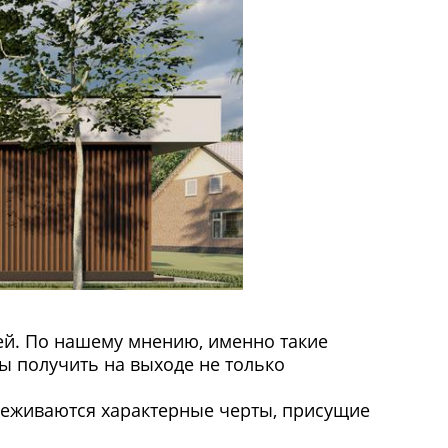
жей. По нашему мнению, именно такие
ы получить на выходе не только
леживаются характерные черты, присущие