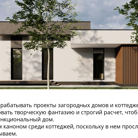
разрабатывать проекты загородных домов и коттед
ать творческую фантазию и строгий расчет, чтоб
функциональный дом.
 каноном среди коттеджей, поскольку в нем прос
тываем.