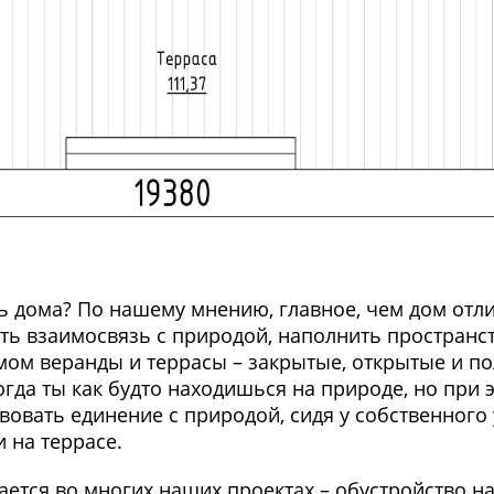
 дома? По нашему мнению, главное, чем дом отли
ать взаимосвязь с природой, наполнить пространс
ом веранды и террасы – закрытые, открытые и по
да ты как будто находишься на природе, но при э
вовать единение с природой, сидя у собственного
 на террасе.
ается во многих наших проектах – обустройство н