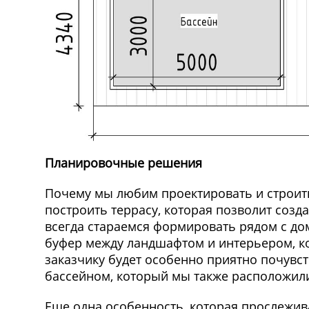
Планировочные решения
Почему мы любим проектировать и строить
построить террасу, которая позволит созд
всегда стараемся формировать рядом с дом
буфер между ландшафтом и интерьером, ког
заказчику будет особенно приятно почувст
бассейном, который мы также расположили
Еще одна особенность, которая прослежив