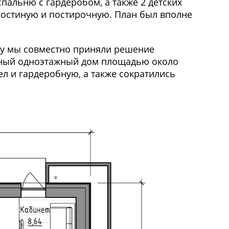
пальню с гардеробом, а также 2 детских
-гостиную и постирочную. План был вполне
ому мы совместно приняли решение
актный одноэтажный дом площадью около
ел и гардеробную, а также сократились