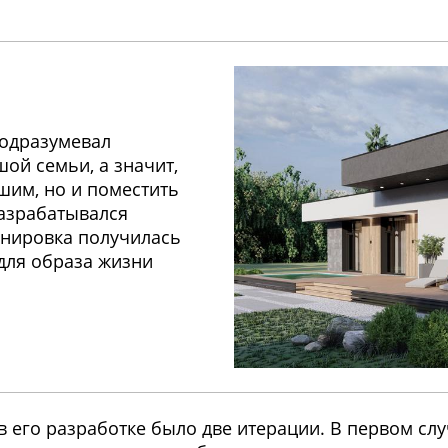
подразумевал
ой семьи, а значит,
шим, но и поместить
разрабатывался
анировка получилась
для образа жизни
 в его разработке было две итерации. В первом сл