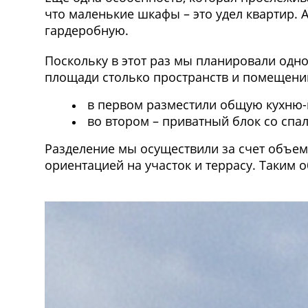
что маленькие шкафы – это удел квартир.
гардеробную.
Поскольку в этот раз мы планировали одн
площади столько пространств и помещени
в первом разместили общую кухню-г
во втором – приватный блок со спа
Разделение мы осуществили за счет объем
ориентацией на участок и террасу. Таким 