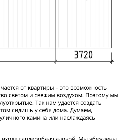
чается от квартиры – это возможность
тво светом и свежим воздухом. Поэтому мы
луоткрытые. Так нам удается создать
том сидишь у себя дома. Думаем,
 уличного камина или наслаждаясь
а входе гардероба-кладовой. Мы убеждены,