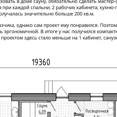
вать в доме сауну, обязательно сделать мастер-с
в при каждой спальни, 2 рабочих кабинета, кухню
олучалась значительно больше 200 кв.м.
казчика, однако сам проект ему понравился. Поэт
ень эргономичной. В итоге у нас получился комп
проектом здесь стало меньше на 1 кабинет, сануз