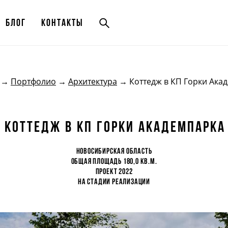
Блог
Блог
Контакты
Контакты
→
Портфолио
→
Архитектура
→ Коттедж в КП Горки Ака
Коттедж в КП Горки Академпарка
Новосибирская область
общая площадь 180,0 кв.м.
проект 2022
На стадии реализации