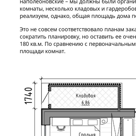
наполеоновские – мы должны были организо
комнаты, несколько кладовых и гардеробо
реализуем, однако, общая площадь дома п
Это не совсем соответствовало планам за
сократить планировку, но оставить ее оч
180 кв.м. По сравнению с первоначальным 
площади комнат.