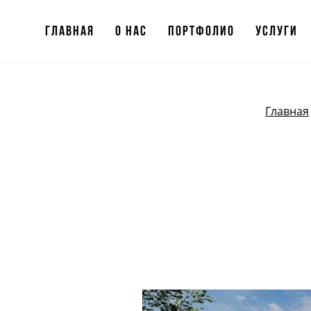
Главная
Главная
О нас
О нас
Портфолио
Портфолио
Услуги
Услуги
Главная