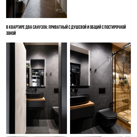
В квартире два санузла: приватный с душевой и общий с постирочной
зоной