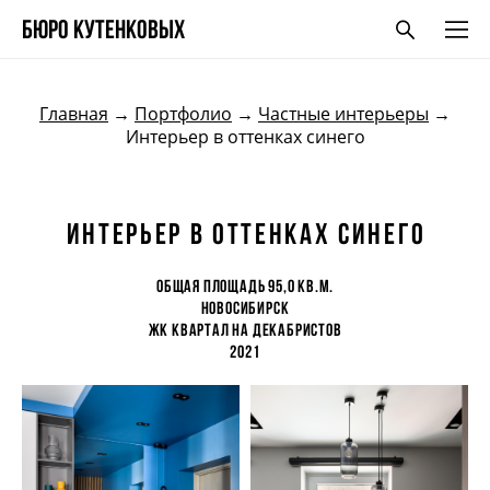
БЮро кутенковых
Главная
→
Портфолио
→
Частные интерьеры
→
Интерьер в оттенках синего
интерьер в оттенках синего
Общая площадь 95,0 кв.м.
Новосибирск
ЖК Квартал на Декабристов
2021