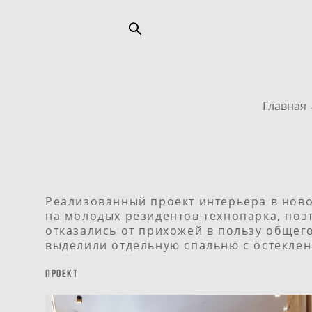
Главная
Реализованный проект интерьера в ново
на молодых резидентов технопарка, поэ
отказались от прихожей в пользу общег
выделили отдельную спальню с остекле
проект