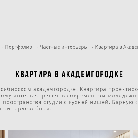
→
Портфолио
→
Частные интерьеры
→ Квартира в Акаде
квартира в академгородке
сибирском академгородке. Квартира проектиров
тому интерьер решен в современном молодежно
о пространства студии с кухней нишей. Барную 
нной гардеробной.