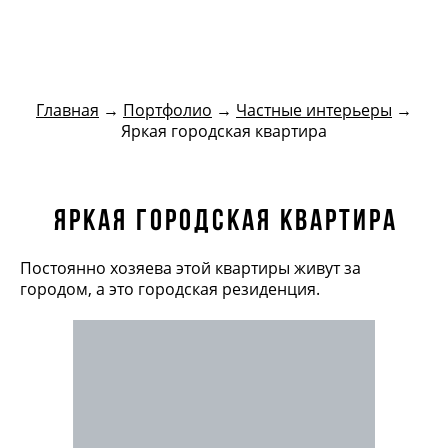
БЮро кутенковых
Главная
→
Портфолио
→
Частные интерьеры
→
Яркая городская квартира
яркая городская квартира
Постоянно хозяева этой квартиры живут за
городом, а это городская резиденция.