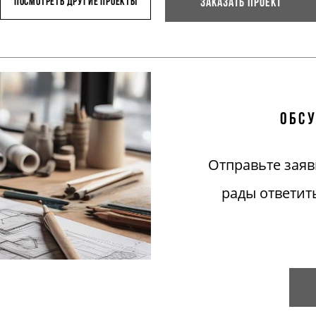
Посмотреть другие проекты
Заказать проект
обсу
Отправьте заяв
рады ответит