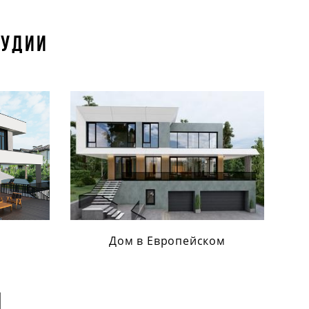
тудии
Дом в Европейском