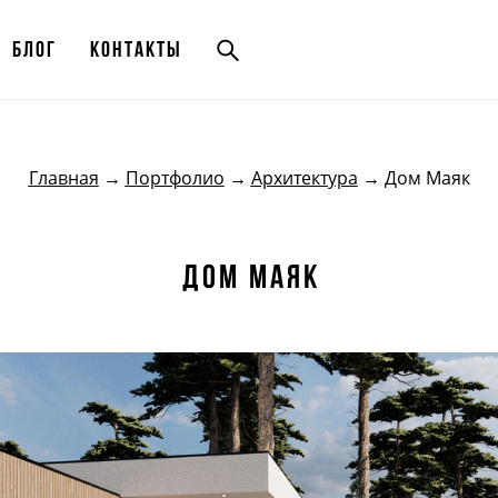
Блог
Блог
Контакты
Контакты
Главная
→
Портфолио
→
Архитектура
→ Дом Маяк
дом маяк