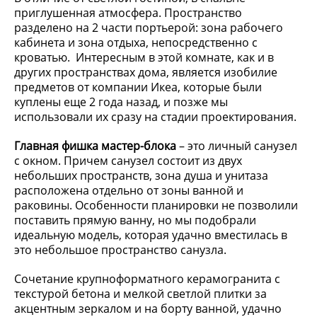
приглушенная атмосфера. Пространство
разделено на 2 части портьерой: зона рабочего
кабинета и зона отдыха, непосредственно с
кроватью. Интересным в этой комнате, как и в
других пространствах дома, является изобилие
предметов от компании Икеа, которые были
куплены еще 2 года назад, и позже мы
использовали их сразу на стадии проектирования.
Главная фишка мастер-блока
– это личный санузел
с окном. Причем санузел состоит из двух
небольших пространств, зона душа и унитаза
расположена отдельно от зоны ванной и
раковины. Особенности планировки не позволили
поставить прямую ванну, но мы подобрали
идеальную модель, которая удачно вместилась в
это небольшое пространство санузла.
Сочетание крупноформатного керамогранита с
текстурой бетона и мелкой светлой плитки за
акцентным зеркалом и на борту ванной, удачно