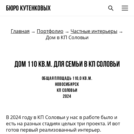
БЮро кутенковых
Главная
→
Портфолио
→
Частные интерьеры
→
Дом в КП Соловьи
дом 110 кв.м. для семьи в КП Соловьи
Общая площадь 110,0 кв.м.
Новосибирск
КП Соловьи
2024
В 2024 году в КП Соловьи у нас в работе было и
есть на разных стадиях целых три проекта. И вот
готов первый реализованный интерьер.