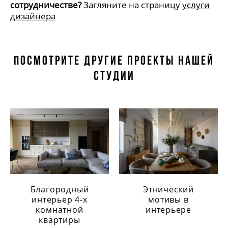
сотрудничестве?
Загляните на страницу
услуги
дизайнера
осмотрите другие проекты нашей
П
студии
Благородный
Этнический
интерьер 4-х
мотивы в
комнатной
интерьере
квартиры