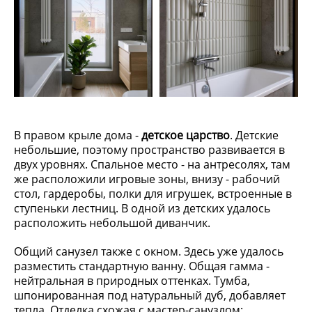
В правом крыле дома -
детское царство
. Детские
небольшие, поэтому пространство развивается в
двух уровнях. Спальное место - на антресолях, там
же расположили игровые зоны, внизу - рабочий
стол, гардеробы, полки для игрушек, встроенные в
ступеньки лестниц. В одной из детских удалось
расположить небольшой диванчик.
Общий санузел также с окном. Здесь уже удалось
разместить стандартную ванну. Общая гамма -
нейтральная в природных оттенках. Тумба,
шпонированная под натуральный дуб, добавляет
тепла. Отделка схожая с мастер-санузлом: