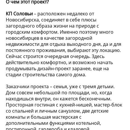
О чем этот проект?
КП Соловьи
– расположен недалеко от
Новосибирска, соединяет в себе плюсы
загородного образа жизни на природе с
городским комфортом. Именно поэтому много
новосибирцев в качестве загородной
недвижимости для отдыха выходного дня, да и для
постоянного проживания, выбирают эту локацию.
Сейчас строится очередная очередь. Здесь
действительно комфортно, и возможно начать
продумывать дизайн-проект заранее, еще на
стадии строительства самого дома.
Заказчики проекта – семья, уже с тремя детьми.
Дом совсем небольшой по площади, но, когда
находишься внутри, он кажется бесконечным.
Просторная гостиная с кухней-нишей, мастер-блок
со спальней и личным санузлом, две детские
комнаты и большая мастерская с
дополнительными функциями котельной,
постирочной, гардероба и кладовой.