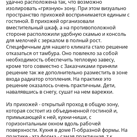
удачно расположена так, что возможно
изолировать «грязную» зону. При этом визуально
пространство прихожей воспринимается единым с
гостиной. В прихожей организовали
вместительный шкаф, а на противоположной
стороне расположили удобную скамью и консоль
для мелочей с зеркалом в полный рост.
Специфичным для нашего климата стало решение
отказаться от тамбура. Оно повлекло за собой
необходимость обеспечить тепловую завесу,
кроме того совместно с Заказчиками приняли
решение так же дополнительно разместить в зоне
входа радиатор отопления. На практике это
решение оказалось очень практичным. Дети,
навалявшись в снегу, сушат на нем варежки.
Из прихожей - открытый проход в общую зону,
которая состоит из объединенной гостиной и,
примыкающей к ней, кухни-ниши, с
горизонтальным окном вдоль рабочей
поверхности. Кухня в доме П-образной формы. На
практике - эта форма - самая практичная, т.к.