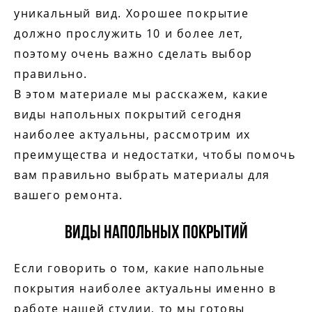
уникальный вид. Хорошее покрытие
должно прослужить 10 и более лет,
поэтому очень важно сделать выбор
правильно.
В этом материале мы расскажем, какие
виды напольных покрытий сегодня
наиболее актуальны, рассмотрим их
преимущества и недостатки, чтобы помочь
вам правильно выбрать материалы для
вашего ремонта.
Виды напольных покрытий
Если говорить о том, какие напольные
покрытия наиболее актуальны именно в
работе нашей студии, то мы готовы