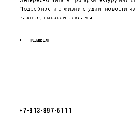
Интересно читать про архитектуру или 
Подробности о жизни студии, новости из
важное, никакой рекламы!
Предыдущая
+7-913-897-5111