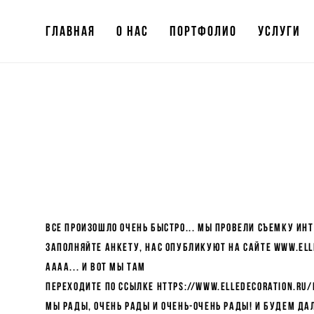
Главная
Главная
О нас
О нас
Портфолио
Портфолио
Услуги
Услуги
Все произошло очень быстро... Мы провели съемку ин
заполняйте анкету, нас опубликуют на сайте www.ell
АААА... и вот мы там
Переходите по ссылке
https://www.elledecoration.ru/
Мы рады, очень рады и очень-очень рады! И будем д