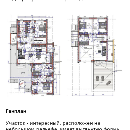
Генплан
Участок - интересный, расположен на
небольшом рельефе, имеет вытянутую форму