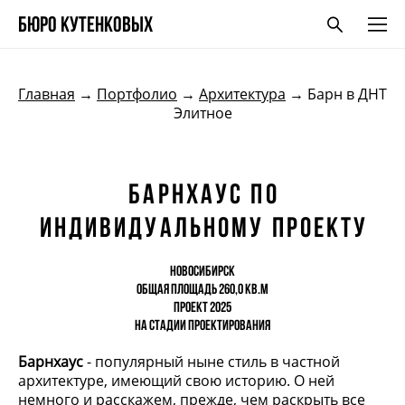
БЮро кутенковых
Главная
→
Портфолио
→
Архитектура
→ Барн в ДНТ
Элитное
Барнхаус по
индивидуальному проекту
Новосибирск
общая площадь 260,0 кв.м
проект 2025
На стадии проектирования
Барнхаус
- популярный ныне стиль в частной
архитектуре, имеющий свою историю. О ней
немного и расскажем, прежде, чем раскрыть все