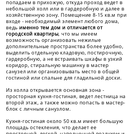
попадаем в прихожую, откуда проход ведет в
небольшой холл или в гардеробную и далее в
хозяйственную зону. Помещение 8-15 кв.м при
входе - необходимый элемент любого дома,
ведь
именно тем дом и отличается от
городской квартиры
, что мы имеем
возможность организовать нежилые
дополнительные пространства более удобно,
выделить отдельную кладовую, постирочную,
гардеробную, а не встраивать шкафы в узкий
коридор, стиральную машинку в мастер
санузел или организовывать место в общей
гостиной или спальне для гладильной доски.
Из холла открывается основная зона -
просторная кухня-гостиная, ведет лестница на
второй этаж, а также можно попасть в мастер-
блок с личным санузлом.
Кухня-гостиная около 50 кв.м имеет большую
площадь остекления, что делает ее
просторной, легкой, наполненной воздухом и